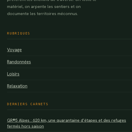
matériel, on arpente les sentiers et on
documente les territoires méconnus.
RUBRIQUES
Voyage
Randonnées
Loisirs
Relaxation
DERNIERS CARNETS
GR®5 Alpes : 620 km, une quarantaine d’étapes et des refuges
fermés hors saison