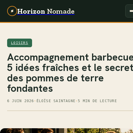
Horizon
Nomade
LOISIRS
Accompagnement barbecue
5 idées fraîches et le secre
des pommes de terre
fondantes
6 JUIN 2026
·
ÉLOÏSE SAINTAGNE
·
5 MIN DE LECTURE