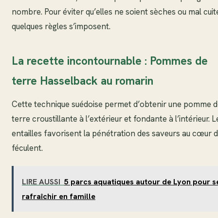
nombre. Pour éviter qu’elles ne soient sèches ou mal cuit
quelques règles s’imposent.
La recette incontournable : Pommes de
terre Hasselback au romarin
Cette technique suédoise permet d’obtenir une pomme d
terre croustillante à l’extérieur et fondante à l’intérieur. L
entailles favorisent la pénétration des saveurs au cœur 
féculent.
LIRE AUSSI
5 parcs aquatiques autour de Lyon pour s
rafraîchir en famille