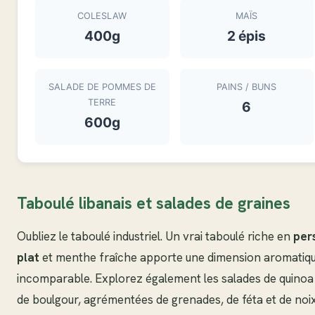
COLESLAW
MAÏS
400g
2 épis
SALADE DE POMMES DE
PAINS / BUNS
TERRE
6
600g
Taboulé libanais et salades de graines
Oubliez le taboulé industriel. Un vrai taboulé riche en
pers
plat
et menthe fraîche apporte une dimension aromatiq
incomparable. Explorez également les salades de quinoa
de boulgour, agrémentées de grenades, de féta et de noi