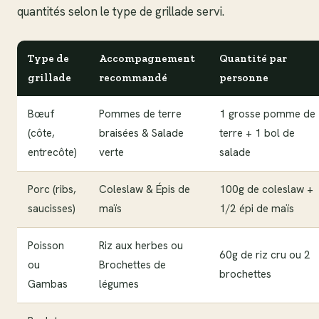
quantités selon le type de grillade servi.
Type de
Accompagnement
Quantité par
grillade
recommandé
personne
Bœuf
Pommes de terre
1 grosse pomme de
(côte,
braisées & Salade
terre + 1 bol de
entrecôte)
verte
salade
Porc (ribs,
Coleslaw & Épis de
100g de coleslaw +
saucisses)
maïs
1/2 épi de maïs
Poisson
Riz aux herbes ou
60g de riz cru ou 2
ou
Brochettes de
brochettes
Gambas
légumes