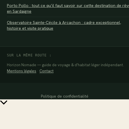
Porto Pollo : tout ce qu’il faut savoir sur cette destination de rêv
en Sardaigne
Observatoire Sainte-Cécile à Arcachon : cadre exceptionnel,
histoire et visite pratique
SUR LA MÊME ROUTE :
Horizon Nomade — guide de voyage & d’habitat léger indépendant.
Mentions légales
·
Contact
Politique de confidentialité
Retour
en
haut