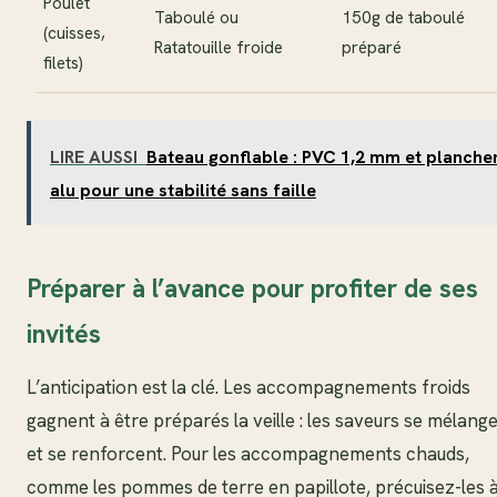
Poulet
Taboulé ou
150g de taboulé
(cuisses,
Ratatouille froide
préparé
filets)
LIRE AUSSI
Bateau gonflable : PVC 1,2 mm et planche
alu pour une stabilité sans faille
Préparer à l’avance pour profiter de ses
invités
L’anticipation est la clé. Les accompagnements froids
gagnent à être préparés la veille : les saveurs se mélang
et se renforcent. Pour les accompagnements chauds,
comme les pommes de terre en papillote, précuisez-les à