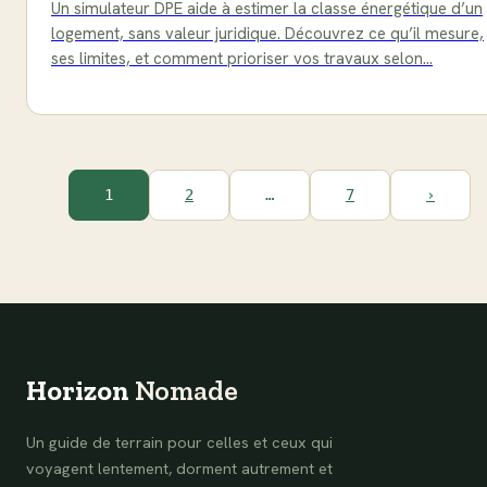
Un simulateur DPE aide à estimer la classe énergétique d’un
logement, sans valeur juridique. Découvrez ce qu’il mesure,
ses limites, et comment prioriser vos travaux selon…
1
2
…
7
›
Horizon
Nomade
Un guide de terrain pour celles et ceux qui
voyagent lentement, dorment autrement et