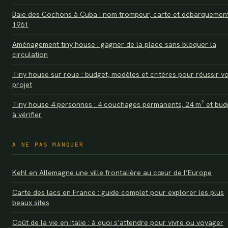
Baie des Cochons à Cuba : nom trompeur, carte et débarquemen
1961
Aménagement tiny house : gagner de la place sans bloquer la
circulation
Tiny house sur roue : budget, modèles et critères pour réussir v
projet
Tiny house 4 personnes : 4 couchages permanents, 24 m² et bud
à vérifier
À NE PAS MANQUER
Kehl en Allemagne une ville frontalière au cœur de l’Europe
Carte des lacs en France : guide complet pour explorer les plus
beaux sites
Coût de la vie en Italie : à quoi s’attendre pour vivre ou voyager