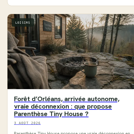
LOISIRS
Forêt d’Orléans, arrivée autonome,
vraie déconnexion : que propose
Parenthèse Tiny House ?
3 AOÛT 2026
Parenthèse Tiny House propose une vraie déconnexion en