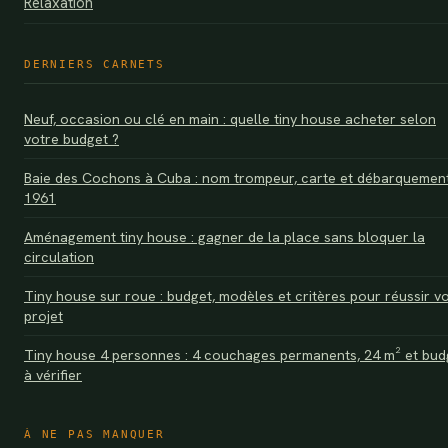
Relaxation
DERNIERS CARNETS
Neuf, occasion ou clé en main : quelle tiny house acheter selon
votre budget ?
Baie des Cochons à Cuba : nom trompeur, carte et débarquemen
1961
Aménagement tiny house : gagner de la place sans bloquer la
circulation
Tiny house sur roue : budget, modèles et critères pour réussir v
projet
Tiny house 4 personnes : 4 couchages permanents, 24 m² et bud
à vérifier
À NE PAS MANQUER