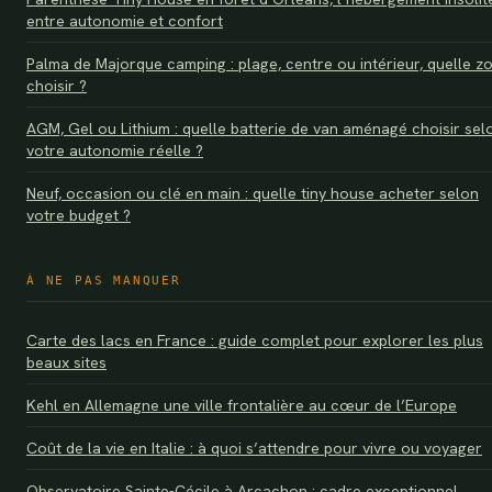
entre autonomie et confort
Palma de Majorque camping : plage, centre ou intérieur, quelle z
choisir ?
AGM, Gel ou Lithium : quelle batterie de van aménagé choisir sel
votre autonomie réelle ?
Neuf, occasion ou clé en main : quelle tiny house acheter selon
votre budget ?
À NE PAS MANQUER
Carte des lacs en France : guide complet pour explorer les plus
beaux sites
Kehl en Allemagne une ville frontalière au cœur de l’Europe
Coût de la vie en Italie : à quoi s’attendre pour vivre ou voyager
Observatoire Sainte-Cécile à Arcachon : cadre exceptionnel,