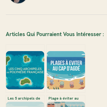
Articles Qui Pourraient Vous Intéresser :
Les 5 archipels de
Plage à éviter au
la Polynésie
Cap d’Agde : ce