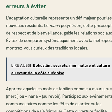
erreurs à éviter
L’adaptation culturelle représente un défi majeur pour les
nouveaux résidents. Le
mana
polynésien, cette philosoph
de respect et de bienveillance, guide les relations sociales
Évitez de comparer systématiquement avec la métropole
montrez-vous curieux des traditions locales.
LIRE AUSSI
Bohuslän : secrets, mer, nature et culture
au cœur de la côte suédoise
Apprenez quelques mots de tahitien comme « mauruuru 
(merci) ou « nana » (au revoir). Participez aux événement
communautaires comme les fêtes de quartier ou les
compétitions de va’a (pirogue). Cette ouverture facilite