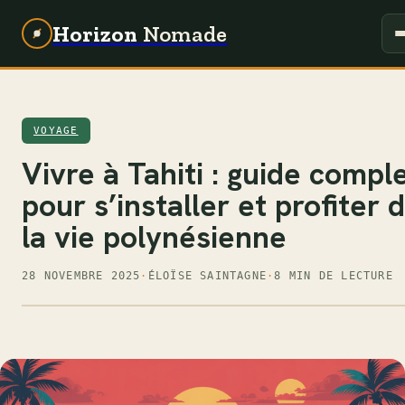
Horizon
Nomade
VOYAGE
Vivre à Tahiti : guide compl
pour s’installer et profiter 
la vie polynésienne
28 NOVEMBRE 2025
·
ÉLOÏSE SAINTAGNE
·
8 MIN DE LECTURE