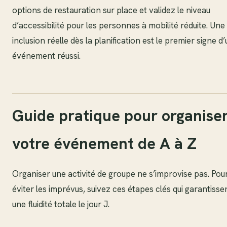
options de restauration sur place et validez le niveau
d’accessibilité pour les personnes à mobilité réduite. Une
inclusion réelle dès la planification est le premier signe d
événement réussi.
Guide pratique pour organise
votre événement de A à Z
Organiser une activité de groupe ne s’improvise pas. Pou
éviter les imprévus, suivez ces étapes clés qui garantisse
une fluidité totale le jour J.