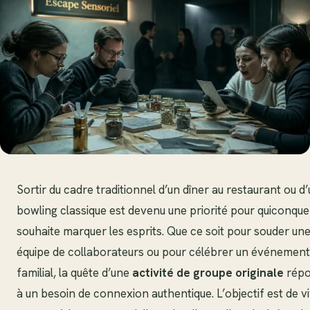
Sortir du cadre traditionnel d’un dîner au restaurant ou d
bowling classique est devenu une priorité pour quiconque
souhaite marquer les esprits. Que ce soit pour souder un
équipe de collaborateurs ou pour célébrer un événement
familial, la quête d’une
activité de groupe originale
rép
à un besoin de connexion authentique. L’objectif est de v