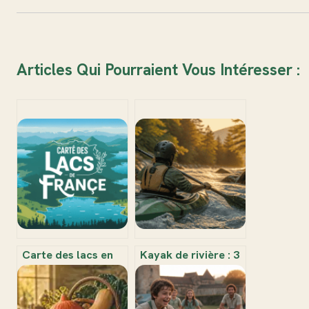
Articles Qui Pourraient Vous Intéresser :
Carte des lacs en
Kayak de rivière : 3
France : guide
types de coques et
complet pour
l’erreur de volume
explorer les plus
qui compromet