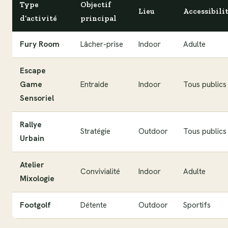
Type
Objectif
Lieu
Accessibili
d’activité
principal
Fury Room
Lâcher-prise
Indoor
Adulte
Escape
Game
Entraide
Indoor
Tous publics
Sensoriel
Rallye
Stratégie
Outdoor
Tous publics
Urbain
Atelier
Convivialité
Indoor
Adulte
Mixologie
Footgolf
Détente
Outdoor
Sportifs