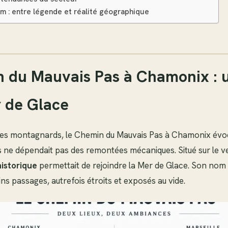
om : entre légende et réalité géographique
 du Mauvais Pas à Chamonix : 
r de Glace
 des montagnards, le Chemin du Mauvais Pas à Chamonix év
rs ne dépendait pas des remontées mécaniques. Situé sur le ve
historique
permettait de rejoindre la Mer de Glace. Son nom dé
ns passages, autrefois étroits et exposés au vide.