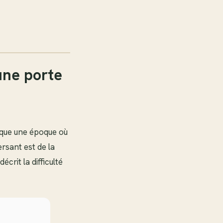
une porte
oque une époque où
rsant est de la
crit la difficulté