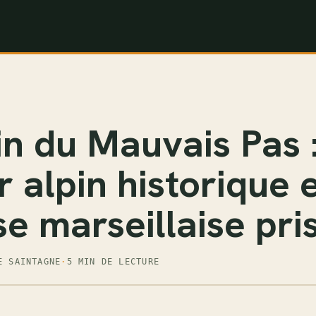
n du Mauvais Pas :
r alpin historique 
e marseillaise pri
E SAINTAGNE
·
5 MIN DE LECTURE