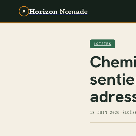
Horizon
Nomade
LOISIRS
Chemi
sentie
adress
18 JUIN 2026
·
ÉLOÏS