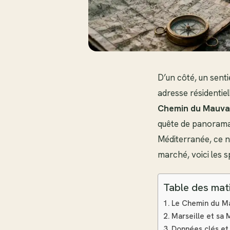
D’un côté, un sent
adresse résidentiel
Chemin du Mauvai
quête de panoramas
Méditerranée, ce no
marché, voici les s
Table des mat
Le Chemin du Ma
Marseille et sa
Données clés et