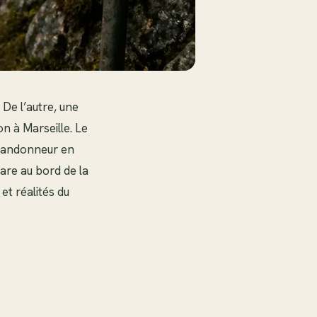
De l’autre, une
n à Marseille. Le
 randonneur en
are au bord de la
et réalités du