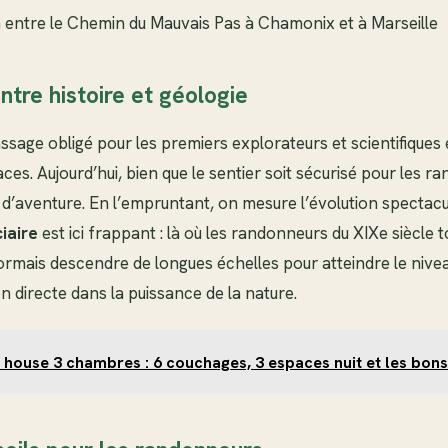
entre le Chemin du Mauvais Pas à Chamonix et à Marseille
entre histoire et géologie
assage obligé pour les premiers explorateurs et scientifiques 
s. Aujourd’hui, bien que le sentier soit sécurisé pour les ra
d’aventure. En l’empruntant, on mesure l’évolution spectacu
iaire
est ici frappant : là où les randonneurs du XIXe siècle
ésormais descendre de longues échelles pour atteindre le niveau
n directe dans la puissance de la nature.
 house 3 chambres : 6 couchages, 3 espaces nuit et les bons