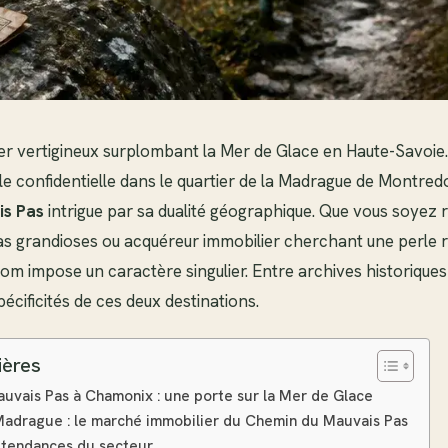
ier vertigineux surplombant la Mer de Glace en Haute-Savoie. 
le confidentielle dans le quartier de la Madrague de Montredo
s Pas
intrigue par sa dualité géographique. Que vous soyez
 grandioses ou acquéreur immobilier cherchant une perle r
m impose un caractère singulier. Entre archives historiques 
pécificités de ces deux destinations.
ières
uvais Pas à Chamonix : une porte sur la Mer de Glace
 Madrague : le marché immobilier du Chemin du Mauvais Pas
 tendances du secteur