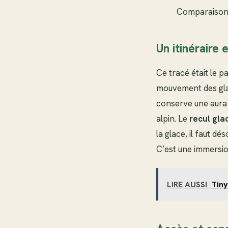
Comparaison 
Un itinéraire 
Ce tracé était le p
mouvement des glace
conserve une aura 
alpin. Le
recul glac
la glace, il faut d
C’est une immersio
LIRE AUSSI
Tiny