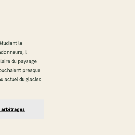
étudiant le
ndonneurs, il
laire du paysage
 touchaient presque
 actuel du glacier.
 arbitrages