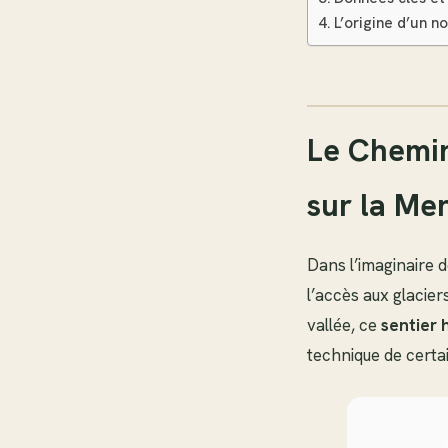
L’origine d’un n
Le Chemin
sur la Me
Dans l’imaginaire
l’accès aux glacie
vallée, ce
sentier 
technique de certai