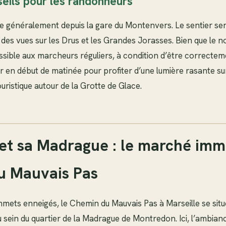
eils pour les randonneurs
ue généralement depuis la gare du Montenvers. Le sentier se
des vues sur les Drus et les Grandes Jorasses. Bien que le n
sible aux marcheurs réguliers, à condition d’être correcteme
ir en début de matinée pour profiter d’une lumière rasante s
ouristique autour de la Grotte de Glace.
 et sa Madrague : le marché imm
u Mauvais Pas
mets enneigés, le Chemin du Mauvais Pas à Marseille se situ
 sein du quartier de la Madrague de Montredon. Ici, l’ambianc