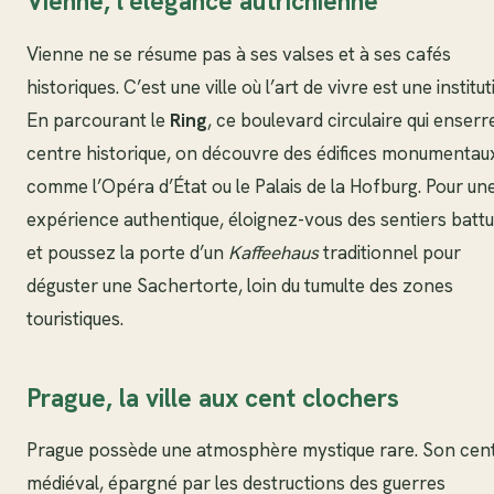
Vienne, l’élégance autrichienne
Vienne ne se résume pas à ses valses et à ses cafés
historiques. C’est une ville où l’art de vivre est une institut
En parcourant le
Ring
, ce boulevard circulaire qui enserre
centre historique, on découvre des édifices monumentau
comme l’Opéra d’État ou le Palais de la Hofburg. Pour un
expérience authentique, éloignez-vous des sentiers batt
et poussez la porte d’un
Kaffeehaus
traditionnel pour
déguster une Sachertorte, loin du tumulte des zones
touristiques.
Prague, la ville aux cent clochers
Prague possède une atmosphère mystique rare. Son cen
médiéval, épargné par les destructions des guerres