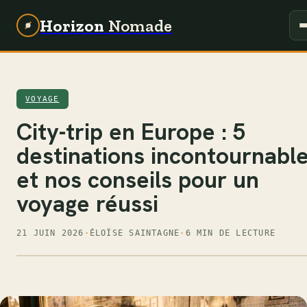
Horizon
Nomade
VOYAGE
City-trip en Europe : 5
destinations incontournabl
et nos conseils pour un
voyage réussi
21 JUIN 2026
·
ÉLOÏSE SAINTAGNE
·
6 MIN DE LECTURE