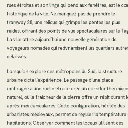
rues étroites et son linge qui pend aux fenêtres, est le c
historique de la ville. Ne manquez pas de prendre le
tramway 28, une relique qui grimpe les pentes les plus
raides, offrant des points de vue spectaculaires sur le Ta
La ville attire aujourd’hui une nouvelle génération de
voyageurs nomades qui redynamisent les quartiers autref
délaissés.
Lorsqu’on explore ces métropoles du Sud, la structure
urbaine dicte l’expérience. Le passage d’une place
ombragée à une ruelle étroite crée un corridor thermiqu
naturel, où la fraîcheur de la pierre offre un répit durant 
après-midi caniculaires. Cette configuration, héritée des
urbanistes médiévaux, permet de réguler la température
habitations. Observer comment les locaux utilisent ces