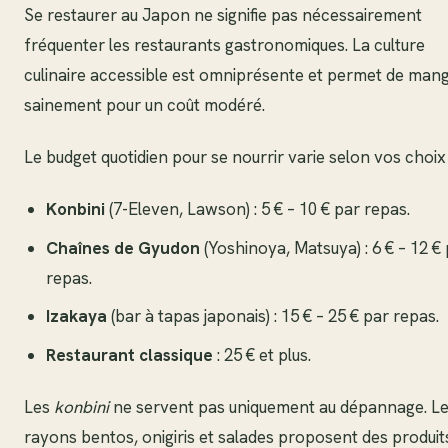
Se restaurer au Japon ne signifie pas nécessairement
fréquenter les restaurants gastronomiques. La culture
culinaire accessible est omniprésente et permet de man
sainement pour un coût modéré.
Le budget quotidien pour se nourrir varie selon vos choix 
Konbini
(7-Eleven, Lawson) : 5 € – 10 € par repas.
Chaînes de Gyudon
(Yoshinoya, Matsuya) : 6 € – 12 €
repas.
Izakaya
(bar à tapas japonais) : 15 € – 25 € par repas.
Restaurant classique
: 25 € et plus.
Les
konbini
ne servent pas uniquement au dépannage. Le
rayons bentos, onigiris et salades proposent des produit