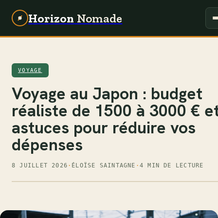
Horizon
Nomade
VOYAGE
Voyage au Japon : budget
réaliste de 1500 à 3000 € e
astuces pour réduire vos
dépenses
8 JUILLET 2026
·
ÉLOÏSE SAINTAGNE
·
4 MIN DE LECTURE