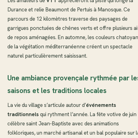
Les amateurs de
VTT
apprécieront la piste qui longe la
Durance et relie Beaumont de Pertuis à Manosque. Ce
parcours de 12 kilomètres traverse des paysages de
garrigues ponctuées de chênes verts et offre plusieurs ai
de repos aménagées. En automne, les couleurs chatoyan
de la végétation méditerranéenne créent un spectacle
naturel particulièrement saisissant.
Une ambiance provençale rythmée par le
saisons et les traditions locales
La vie du village s’articule autour d’
événements
traditionnels
qui rythment l’année. La fête votive de juin
célèbre saint Jean-Baptiste avec des animations
folkloriques, un marché artisanal et un bal populaire sur l