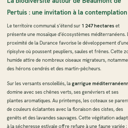
La biodiversité autour de Beaumont de
Pertuis : une invitation à la contemplation
Le territoire communal s’étend sur
1 247 hectares
et
présente une mosaïque d’écosystèmes méditerranéens. 
proximité de la Durance favorise le développement d’un
ripisylve où poussent peupliers, saules et frênes. Cette 
humide attire de nombreux oiseaux migrateurs, notamme
des hérons cendrés et des martin-pêcheurs.
Sur les versants ensoleillés, la
garrigue méditerranéen
domine avec ses chênes verts, ses genévriers et ses
plantes aromatiques. Au printemps, les coteaux se paren
de couleurs éclatantes avec la floraison des cistes, des
genêts et des lavandes sauvages. Cette végétation adap
à la sécheresse estivale offre refuge à une faune variée :