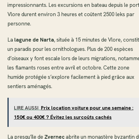
impressionnants. Les excursions en bateau depuis le por
Vlore durent environ 3 heures et coûtent 2500 leks par
personne.
La
lagune de Narta
, située à 15 minutes de Vlore, consti
un paradis pour les ornithologues. Plus de 200 espèces
d’oiseaux y font escale lors de leurs migrations, notamm
les flamants roses entre avril et octobre. Cette zone
humide protégée s’explore facilement à pied grâce aux
sentiers aménagés.
LIRE AUSSI
Prix location voiture pour une semaine :
150€ ou 400€ ? Évitez les surcoûts cachés
La presqu’île de
Zvernec
abrite un monastère byzantin d