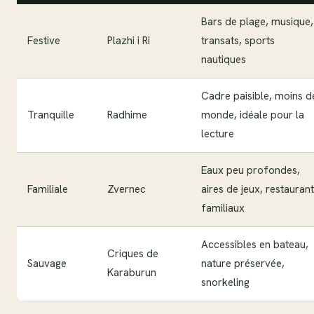
Bars de plage, musique,
Festive
Plazhi i Ri
transats, sports
nautiques
Cadre paisible, moins d
Tranquille
Radhime
monde, idéale pour la
lecture
Eaux peu profondes,
Familiale
Zvernec
aires de jeux, restauran
familiaux
Accessibles en bateau,
Criques de
Sauvage
nature préservée,
Karaburun
snorkeling