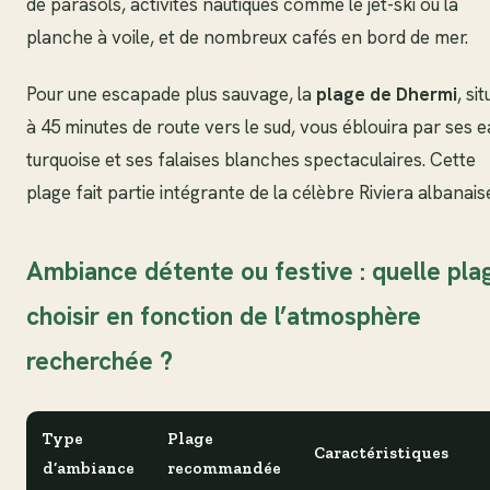
de parasols, activités nautiques comme le jet-ski ou la
planche à voile, et de nombreux cafés en bord de mer.
Pour une escapade plus sauvage, la
plage de Dhermi
, si
à 45 minutes de route vers le sud, vous éblouira par ses 
turquoise et ses falaises blanches spectaculaires. Cette
plage fait partie intégrante de la célèbre Riviera albanais
Ambiance détente ou festive : quelle pla
choisir en fonction de l’atmosphère
recherchée ?
Type
Plage
Caractéristiques
d’ambiance
recommandée