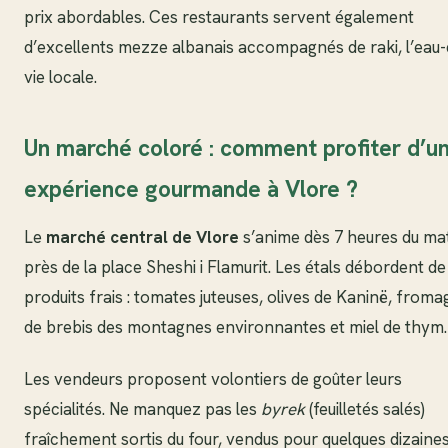
prix abordables. Ces restaurants servent également
d’excellents mezze albanais accompagnés de raki, l’eau-
vie locale.
Un marché coloré : comment profiter d’u
expérience gourmande à Vlore ?
Le
marché central de Vlore
s’anime dès 7 heures du ma
près de la place Sheshi i Flamurit. Les étals débordent de
produits frais : tomates juteuses, olives de Kaninë, froma
de brebis des montagnes environnantes et miel de thym.
Les vendeurs proposent volontiers de goûter leurs
spécialités. Ne manquez pas les
byrek
(feuilletés salés)
fraîchement sortis du four, vendus pour quelques dizaine