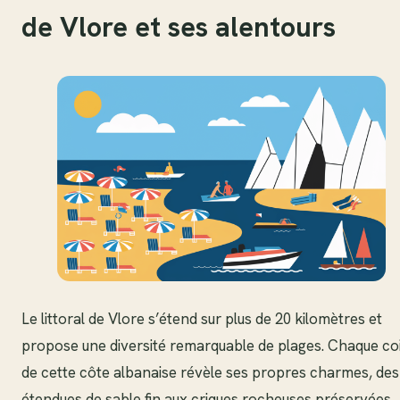
de Vlore et ses alentours
Le littoral de Vlore s’étend sur plus de 20 kilomètres et
propose une diversité remarquable de plages. Chaque co
de cette côte albanaise révèle ses propres charmes, des
étendues de sable fin aux criques rocheuses préservées.