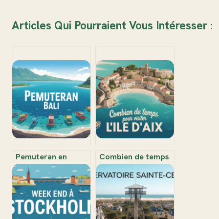
Articles Qui Pourraient Vous Intéresser :
Pemuteran en
Combien de temps
Indonésie : guide
prévoir pour visiter
complet pour vivre
l’île d’Aix et en
une expérience
profiter pleinement
authentique