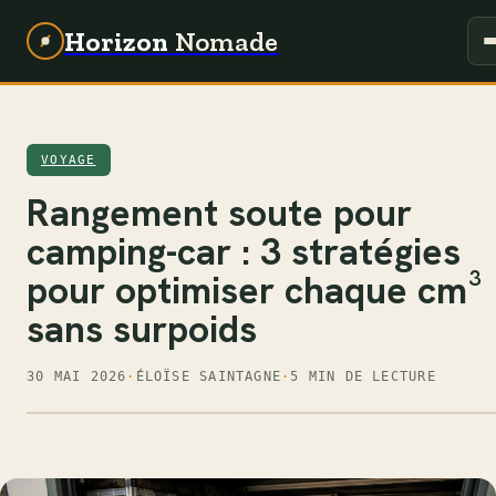
Horizon
Nomade
VOYAGE
Rangement soute pour
camping-car : 3 stratégies
pour optimiser chaque cm³
sans surpoids
30 MAI 2026
·
ÉLOÏSE SAINTAGNE
·
5 MIN DE LECTURE