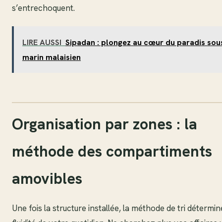
s’entrechoquent.
LIRE AUSSI
Sipadan : plongez au cœur du paradis sou
marin malaisien
Organisation par zones : la
méthode des compartiments
amovibles
Une fois la structure installée, la méthode de tri détermin