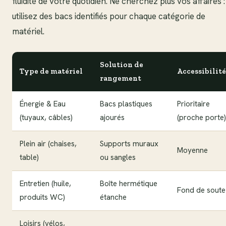
fluidité de votre quotidien. Ne cherchez plus vos affaires :
utilisez des bacs identifiés pour chaque catégorie de
matériel.
Solution de
Type de matériel
Accessibilité
rangement
Énergie & Eau
Bacs plastiques
Prioritaire
(tuyaux, câbles)
ajourés
(proche porte)
Plein air (chaises,
Supports muraux
Moyenne
table)
ou sangles
Entretien (huile,
Boîte hermétique
Fond de soute
produits WC)
étanche
Loisirs (vélos,