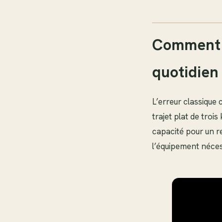
Comment c
quotidien
L’erreur classique
trajet plat de troi
capacité pour un r
l’équipement néces