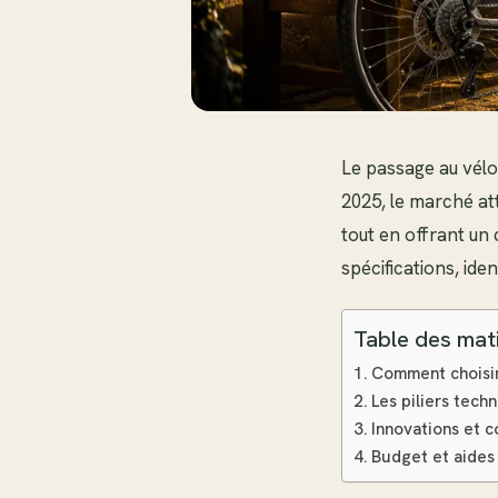
Le passage au vélo
2025, le marché at
tout en offrant un 
spécifications, ide
Table des mat
Comment choisir
Les piliers tech
Innovations et co
Budget et aides 