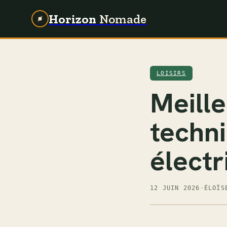
Horizon
Nomade
LOISIRS
Meille
techni
électr
12 JUIN 2026
·
ÉLOÏS