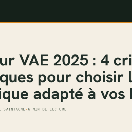
ur VAE 2025 : 4 cr
ques pour choisir 
ique adapté à vos
E SAINTAGNE
·
6 MIN DE LECTURE