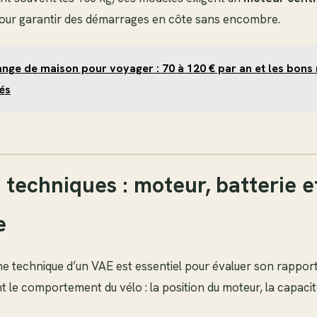
pour garantir des démarrages en côte sans encombre.
nge de maison pour voyager : 70 à 120 € par an et les bons 
és
s techniques : moteur, batterie e
e
e technique d’un VAE est essentiel pour évaluer son rapport q
le comportement du vélo : la position du moteur, la capacité