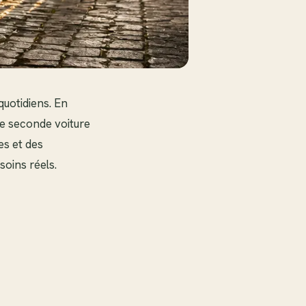
quotidiens. En
ne seconde voiture
es et des
soins réels.