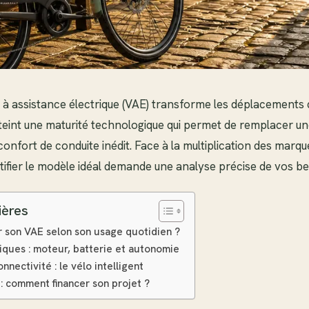
 à assistance électrique (VAE) transforme les déplacements 
teint une maturité technologique qui permet de remplacer u
confort de conduite inédit. Face à la multiplication des marqu
ntifier le modèle idéal demande une analyse précise de vos be
ières
 son VAE selon son usage quotidien ?
niques : moteur, batterie et autonomie
nnectivité : le vélo intelligent
: comment financer son projet ?