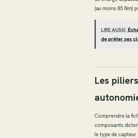
(au moins 85 Nm) 
LIRE AUSSI
Écha
de prêter ses cl
Les pilier
autonomi
Comprendre la fich
composants dictent 
le type de capteur.