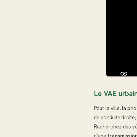
Le VAE urbain :
Pour la ville, la pr
de conduite droite, 
Recherchez des vél
d’une
transmission