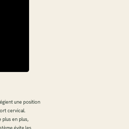
ilégient une position
ort cervical.
plus en plus,
stème évite les