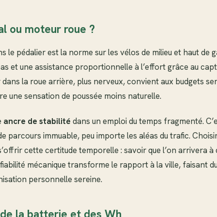
al ou moteur roue ?
s le pédalier est la norme sur les vélos de milieu et haut de 
as et une assistance proportionnelle à l’effort grâce au cap
r dans la roue arrière, plus nerveux, convient aux budgets se
ure une sensation de poussée moins naturelle.
e
ancre de stabilité
dans un emploi du temps fragmenté. C’es
de parcours immuable, peu importe les aléas du trafic. Choisi
’offrir cette certitude temporelle : savoir que l’on arrivera à 
fiabilité mécanique transforme le rapport à la ville, faisant du
nisation personnelle sereine.
de la batterie et des Wh