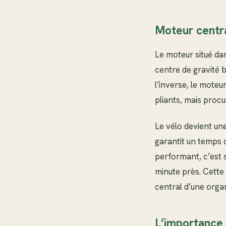
Moteur centr
Le moteur situé dan
centre de gravité b
l’inverse, le moteu
pliants, mais proc
Le vélo devient un
garantit un temps 
performant, c’est s
minute près. Cette 
central d’une orga
L’importance 