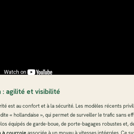
 agilité et visibilité
iorité est au confort et à la sécurité. Les modèles récents priv
dite « hollandaise », qui permet de surveiller le trafic sans eff
os équipés de garde-boue, de porte-bagages robustes et, de 
 à courroie
associée à un moyeu à vitesses intégrées. Ce sy