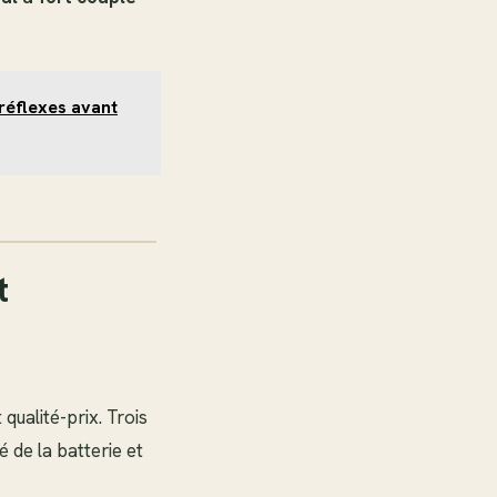
réflexes avant
t
ualité-prix. Trois
 de la batterie et