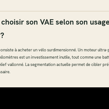
hoisir son VAE selon son usag
 ?
 consiste à acheter un vélo surdimensionné. Un moteur ultra-
s kilomètres est un investissement inutile, tout comme une batt
elief vallonné. La segmentation actuelle permet de cibler pr
saire.