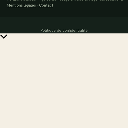
Mentions légales
·
Contact
Politique de confidentialité
Retour
en
haut