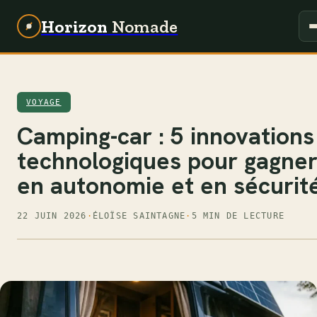
Horizon
Nomade
VOYAGE
Camping-car : 5 innovations
technologiques pour gagne
en autonomie et en sécurit
22 JUIN 2026
·
ÉLOÏSE SAINTAGNE
·
5 MIN DE LECTURE