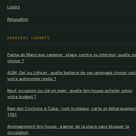
Loisirs
Relaxation
DERNIERS CARNETS
Palma de Majorque camping : plage, centre ou intérieur, quelle z
choisir ?
AGM, Gel ou Lithium : quelle batterie de van aménagé choisir sel
votre autonomie réelle ?
Neuf, occasion ou clé en main : quelle tiny house acheter selon
votre budget ?
Baie des Cochons à Cuba : nom trompeur, carte et débarquemen
1961
Aménagement tiny house : gagner de la place sans bloquer la
circulation