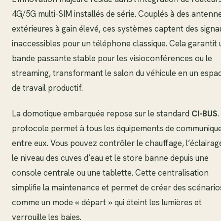
4G/5G multi-SIM installés de série. Couplés à des antenn
extérieures à gain élevé, ces systèmes captent des signa
inaccessibles pour un téléphone classique. Cela garantit
bande passante stable pour les visioconférences ou le
streaming, transformant le salon du véhicule en un espa
de travail productif.
La domotique embarquée repose sur le standard
CI-BUS
.
protocole permet à tous les équipements de communiqu
entre eux. Vous pouvez contrôler le chauffage, l’éclairag
le niveau des cuves d’eau et le store banne depuis une
console centrale ou une tablette. Cette centralisation
simplifie la maintenance et permet de créer des scénario
comme un mode « départ » qui éteint les lumières et
verrouille les baies.