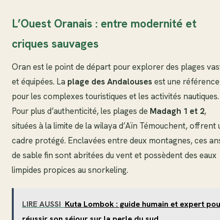
L’Ouest Oranais : entre modernité et
criques sauvages
Oran est le point de départ pour explorer des plages vas
et équipées. La
plage des Andalouses
est une référence
pour les complexes touristiques et les activités nautiques.
Pour plus d’authenticité, les plages de
Madagh 1 et 2
,
situées à la limite de la wilaya d’Aïn Témouchent, offrent 
cadre protégé. Enclavées entre deux montagnes, ces an
de sable fin sont abritées du vent et possèdent des eaux
limpides propices au snorkeling.
LIRE AUSSI
Kuta Lombok : guide humain et expert po
réussir son séjour sur la perle du sud