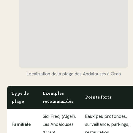
Localisation de la plage des Andalouses à Oran
Type de
Exemples
Points forts
plage
recommandés
Sidi Fredj (Alger),
Eaux peu profondes,
Familiale
Les Andalouses
surveillance, parkings,
(Oran)
restauration.