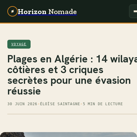
Horizon
Nomade
VOYAGE
Plages en Algérie : 14 wilay
côtières et 3 criques
secrètes pour une évasion
réussie
30 JUIN 2026
·
ÉLOÏSE SAINTAGNE
·
5 MIN DE LECTURE