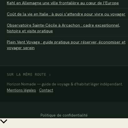
Kehl en Allemagne une ville frontalière au cœur de l’Europe
Coût de la vie en Italie : à quoi s’attendre pour vivre ou voyager
Observatoire Sainte-Cécile à Arcachon : cadre exceptionnel,
histoire et visite pratique
Plein Vent Voyage : guide pratique pour réserver, économiser et
voyager serein
SUR LA MÊME ROUTE :
Horizon Nomade — guide de voyage & d’habitat léger indépendant.
Mentions légales
·
Contact
Politique de confidentialité
Retour