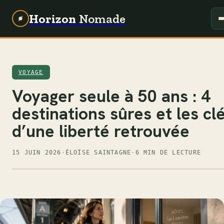
Horizon
Nomade
VOYAGE
Voyager seule à 50 ans : 4
destinations sûres et les cl
d’une liberté retrouvée
15 JUIN 2026
·
ÉLOÏSE SAINTAGNE
·
6 MIN DE LECTURE