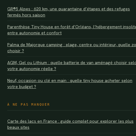
GR®5 Alpes : 620 km, une quarantaine d’étapes et des refuges
fermés hors saison
Parenthèse Tiny House en forêt d’Orléans, l’hébergement insolit
entre autonomie et confort
Palma de Majorque camping : plage, centre ou intérieur, quelle z
choisir ?
AGM, Gel ou Lithium : quelle batterie de van aménagé choisir sel
votre autonomie réelle ?
Neuf, occasion ou clé en main : quelle tiny house acheter selon
votre budget ?
À NE PAS MANQUER
Carte des lacs en France : guide complet pour explorer les plus
beaux sites