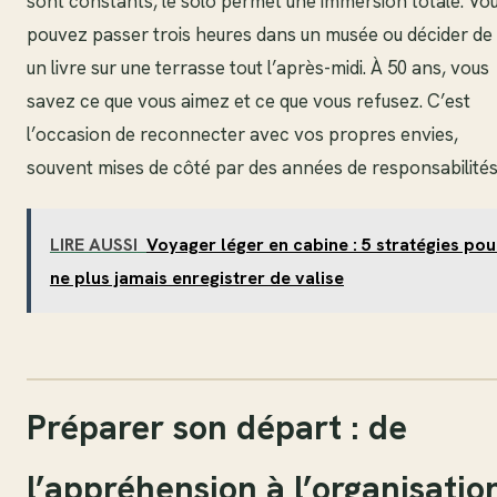
sont constants, le solo permet une immersion totale. Vo
pouvez passer trois heures dans un musée ou décider de 
un livre sur une terrasse tout l’après-midi. À 50 ans, vous
savez ce que vous aimez et ce que vous refusez. C’est
l’occasion de reconnecter avec vos propres envies,
souvent mises de côté par des années de responsabilités
LIRE AUSSI
Voyager léger en cabine : 5 stratégies pou
ne plus jamais enregistrer de valise
Préparer son départ : de
l’appréhension à l’organisatio