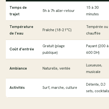
Temps de
15 à 30
5h à 7h aller-retour
trajet
minutes
Température
Tempérée ou
Fraîche (18-21°C)
de l’eau
chauffée
Gratuit (plage
Payant (200 à
Coût d’entrée
publique)
600 DH)
Luxueuse,
Ambiance
Naturelle, ventée
musicale
Détente, DJ
Activités
Surf, marche, culture
sets, cocktail