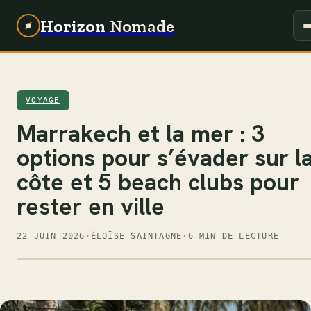
Horizon
Nomade
VOYAGE
Marrakech et la mer : 3
options pour s’évader sur l
côte et 5 beach clubs pour
rester en ville
22 JUIN 2026
·
ÉLOÏSE SAINTAGNE
·
6 MIN DE LECTURE